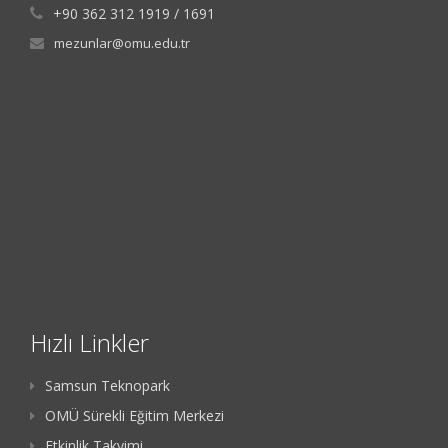
+90 362 312 1919 / 1691
mezunlar@omu.edu.tr
Hızlı Linkler
Samsun Teknopark
OMÜ Sürekli Eğitim Merkezi
Etkinlik Takvimi