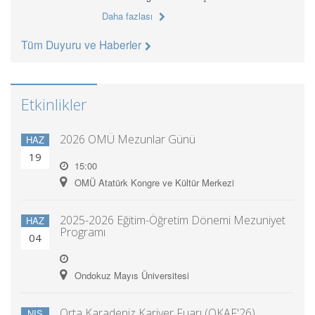
Daha fazlası
Tüm Duyuru ve Haberler
Etkinlikler
2026 OMÜ Mezunlar Günü
HAZ
19
15:00
OMÜ Atatürk Kongre ve Kültür Merkezi
2025-2026 Eğitim-Öğretim Dönemi Mezuniyet
HAZ
Programı
04
Ondokuz Mayıs Üniversitesi
Orta Karadeniz Kariyer Fuarı (OKAF'26)
NIS