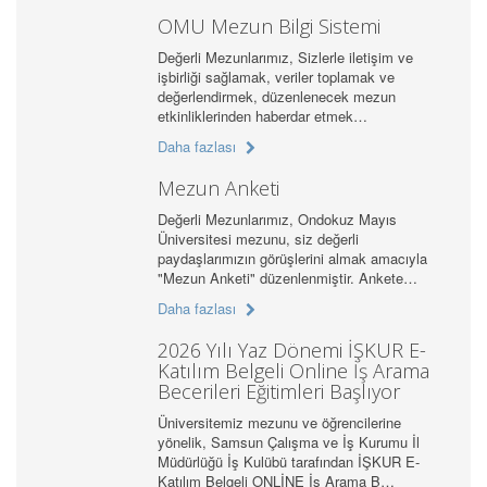
OMÜ Mezun Bilgi Sistemi
Değerli Mezunlarımız, Sizlerle iletişim ve
işbirliği sağlamak, veriler toplamak ve
değerlendirmek, düzenlenecek mezun
etkinliklerinden haberdar etmek…
Daha fazlası
Mezun Anketi
Değerli Mezunlarımız, Ondokuz Mayıs
Üniversitesi mezunu, siz değerli
paydaşlarımızın görüşlerini almak amacıyla
"Mezun Anketi" düzenlenmiştir. Ankete…
Daha fazlası
2026 Yılı Yaz Dönemi İŞKUR E-
Katılım Belgeli Online İş Arama
Becerileri Eğitimleri Başlıyor
Üniversitemiz mezunu ve öğrencilerine
yönelik, Samsun Çalışma ve İş Kurumu İl
Müdürlüğü İş Kulübü tarafından İŞKUR E-
Katılım Belgeli ONLİNE İş Arama B…