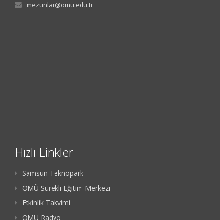
mezunlar@omu.edu.tr
Hızlı Linkler
Samsun Teknopark
OMÜ Sürekli Eğitim Merkezi
Etkinlik Takvimi
OMÜ Radyo