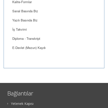
Kalite-Formlar
Sanal Basında Biz
Yazılı Basında Biz
İş Takvimi
Diploma - Transkript
E-Devlet (Mezun) Kaydı
Bağlantılar
Yetenek Kapısı