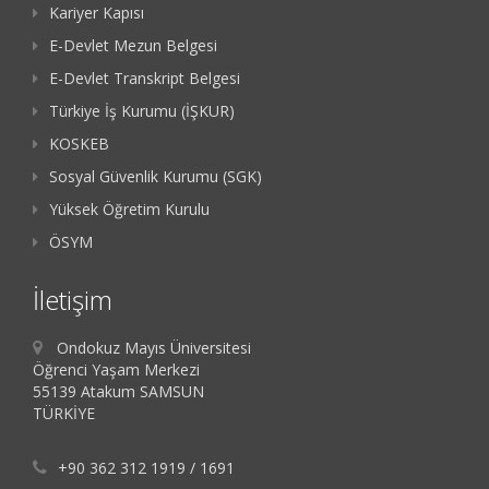
Kariyer Kapısı
E-Devlet Mezun Belgesi
E-Devlet Transkript Belgesi
Türkiye İş Kurumu (İŞKUR)
KOSKEB
Sosyal Güvenlik Kurumu (SGK)
Yüksek Öğretim Kurulu
ÖSYM
İletişim
Ondokuz Mayıs Üniversitesi
Öğrenci Yaşam Merkezi
55139 Atakum SAMSUN
TÜRKİYE
+90 362 312 1919 / 1691