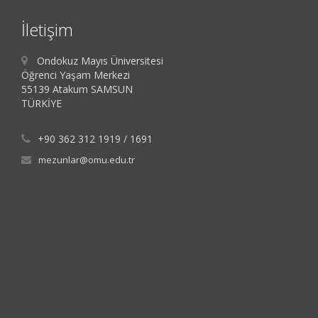
İletişim
Ondokuz Mayıs Üniversitesi
Öğrenci Yaşam Merkezi
55139 Atakum SAMSUN
TÜRKİYE
+90 362 312 1919 / 1691
mezunlar@omu.edu.tr