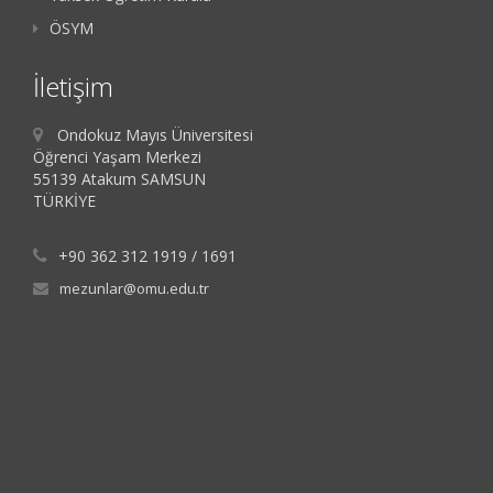
ÖSYM
İletişim
Ondokuz Mayıs Üniversitesi
Öğrenci Yaşam Merkezi
55139 Atakum SAMSUN
TÜRKİYE
+90 362 312 1919 / 1691
mezunlar@omu.edu.tr