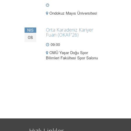
Ondokuz Mayıs Üniversitesi
Orta Karadeniz Kariyer
NIS
Fuarı (OKAF'26)
08
09:00
OMÜ Yaşar Doğu Spor
Bilimleri Fakültesi Spor Salonu
Hızlı Linkler