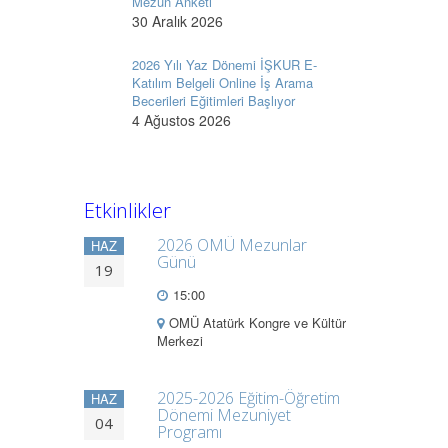
Mezun Anketi
30 Aralık 2026
2026 Yılı Yaz Dönemi İŞKUR E-
Katılım Belgeli Online İş Arama
Becerileri Eğitimleri Başlıyor
4 Ağustos 2026
Etkinlikler
2026 OMÜ Mezunlar
HAZ
Günü
19
15:00
OMÜ Atatürk Kongre ve Kültür
Merkezi
2025-2026 Eğitim-Öğretim
HAZ
Dönemi Mezuniyet
04
Programı