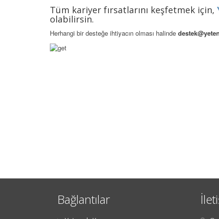
Tüm kariyer fırsatlarını keşfetmek için,
olabilirsin.
Herhangi bir desteğe ihtiyacın olması halinde
destek@yeten
Bağlantılar
İlet