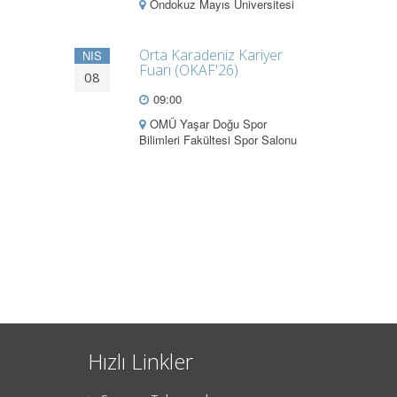
Ondokuz Mayıs Üniversitesi
Orta Karadeniz Kariyer
NIS
Fuarı (OKAF'26)
08
09:00
OMÜ Yaşar Doğu Spor
Bilimleri Fakültesi Spor Salonu
Hızlı Linkler