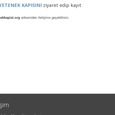
YETENEK KAPISINI
ziyaret edip kayıt
ekkapisi.org
adresinden iletişime geçebilirsin.
işim