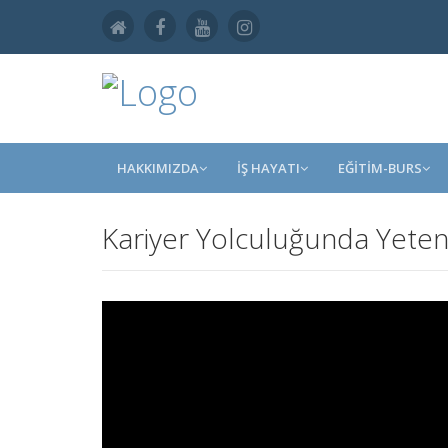
HAKKIMIZDA
İŞ HAYATI
EĞİTİM-BURS
Kariyer Yolculuğunda Yetene