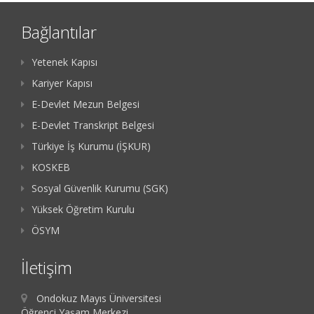
Bağlantılar
Yetenek Kapısı
Kariyer Kapısı
E-Devlet Mezun Belgesi
E-Devlet Transkript Belgesi
Türkiye İş Kurumu (İŞKUR)
KOSKEB
Sosyal Güvenlik Kurumu (SGK)
Yüksek Öğretim Kurulu
ÖSYM
İletişim
Ondokuz Mayıs Üniversitesi
Öğrenci Yaşam Merkezi