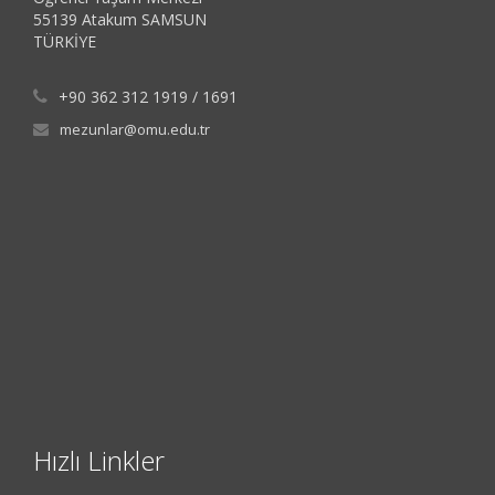
55139 Atakum SAMSUN
TÜRKİYE
+90 362 312 1919 / 1691
mezunlar@omu.edu.tr
Hızlı Linkler