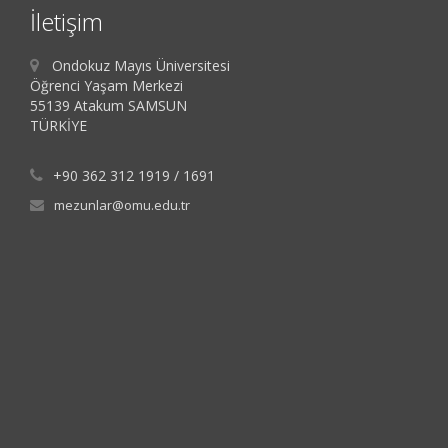
İletişim
Ondokuz Mayıs Üniversitesi
Öğrenci Yaşam Merkezi
55139 Atakum SAMSUN
TÜRKİYE
+90 362 312 1919 / 1691
mezunlar@omu.edu.tr