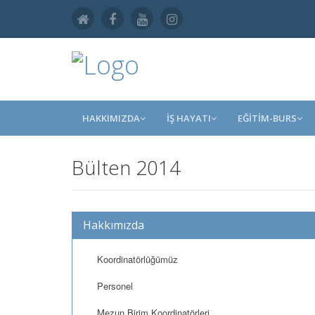
HAKKIMIZDA
İŞ HAYATI
EĞİTİM-BURS
Bülten 2014
Hakkımızda
Koordinatörlüğümüz
Personel
Mezun Birim Koordinatörleri