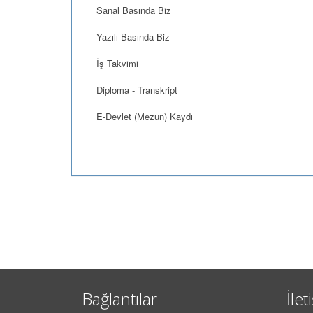
Sanal Basında Biz
Yazılı Basında Biz
İş Takvimi
Diploma - Transkript
E-Devlet (Mezun) Kaydı
Bağlantılar
İlet