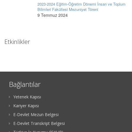
2023-2024 Eğitim-Öğretim Dönemi İnsan ve Toplum
Bilimleri Fakültesi Mezuniyet Töreni
9 Temmuz 2024
Etkinlikler
Bağlantılar
Yetenek Kapısı
Kariyer Kapısı
E-Devlet Mezun Belgesi
E-Devlet Transkript Belgesi