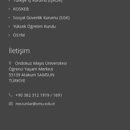
Türkiye İş Kurumu (İŞKUR)
KOSKEB
Sosyal Güvenlik Kurumu (SGK)
Yüksek Öğretim Kurulu
ÖSYM
İletişim
Ondokuz Mayıs Üniversitesi
Öğrenci Yaşam Merkezi
55139 Atakum SAMSUN
TÜRKİYE
+90 362 312 1919 / 1691
mezunlar@omu.edu.tr