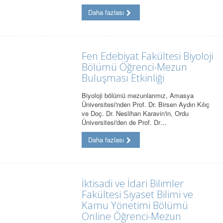
Daha fazlası
Fen Edebiyat Fakültesi Biyoloji
Bölümü Öğrenci-Mezun
Buluşması Etkinliği
Biyoloji bölümü mezunlarımız, Amasya
Üniversitesi'nden Prof. Dr. Birsen Aydın Kılıç
ve Doç. Dr. Neslihan Karavin'in, Ordu
Üniversitesi'den de Prof. Dr…
Daha fazlası
İktisadi ve İdari Bilimler
Fakültesi Siyaset Bilimi ve
Kamu Yönetimi Bölümü
Online Öğrenci-Mezun