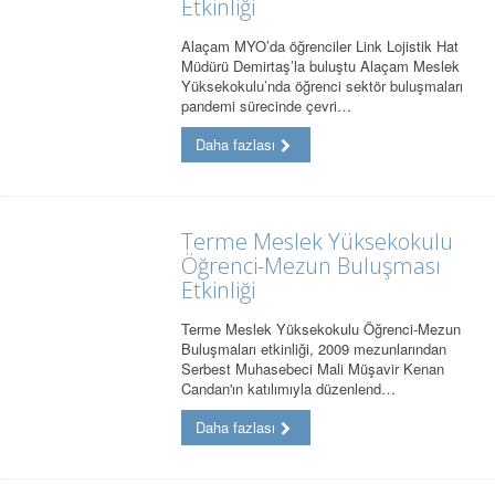
Etkinliği
Alaçam MYO’da öğrenciler Link Lojistik Hat
Müdürü Demirtaş’la buluştu Alaçam Meslek
Yüksekokulu’nda öğrenci sektör buluşmaları
pandemi sürecinde çevri…
Daha fazlası
Terme Meslek Yüksekokulu
Öğrenci-Mezun Buluşması
Etkinliği
Terme Meslek Yüksekokulu Öğrenci-Mezun
Buluşmaları etkinliği, 2009 mezunlarından
Serbest Muhasebeci Mali Müşavir Kenan
Candan'ın katılımıyla düzenlend…
Daha fazlası