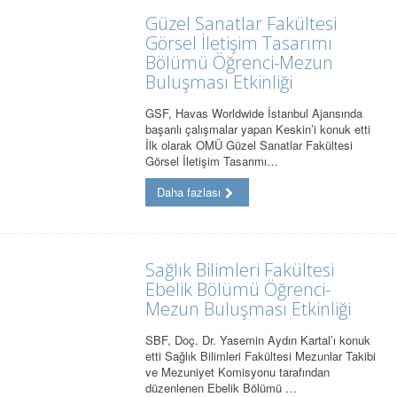
Güzel Sanatlar Fakültesi
Görsel İletişim Tasarımı
Bölümü Öğrenci-Mezun
Buluşması Etkinliği
GSF, Havas Worldwide İstanbul Ajansında
başarılı çalışmalar yapan Keskin’i konuk etti
İlk olarak OMÜ Güzel Sanatlar Fakültesi
Görsel İletişim Tasarımı…
Daha fazlası
Sağlık Bilimleri Fakültesi
Ebelik Bölümü Öğrenci-
Mezun Buluşması Etkinliği
SBF, Doç. Dr. Yasemin Aydın Kartal’ı konuk
etti Sağlık Bilimleri Fakültesi Mezunlar Takibi
ve Mezuniyet Komisyonu tarafından
düzenlenen Ebelik Bölümü …