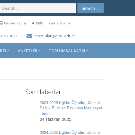
Search …
Kariyer Kapısı
MBS
Geri Bildirim
919 / 1691
mezunlar@omu.edu.tr
RTI
ANKETLER
TOPLUMSAL KATKI
Son Haberler
2024-2025 Eğitim-Öğretim Dönemi
Sağlık Bilimleri Fakültesi Mezuniyet
Töreni
24 Haziran 2025
2024-2025 Eğitim-Öğretim Dönemi