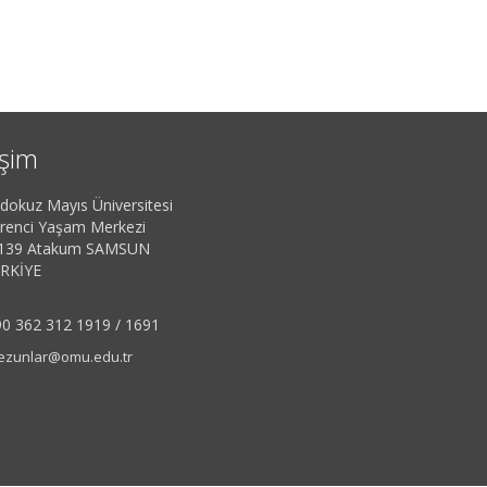
işim
dokuz Mayıs Üniversitesi
renci Yaşam Merkezi
139 Atakum SAMSUN
RKİYE
0 362 312 1919 / 1691
zunlar@omu.edu.tr