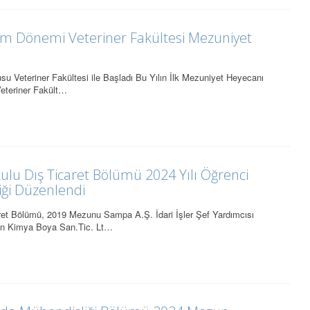
im Dönemi Veteriner Fakültesi Mezuniyet
 Veteriner Fakültesi ile Başladı Bu Yılın İlk Mezuniyet Heyecanı
eteriner Fakült…
lu Dış Ticaret Bölümü 2024 Yılı Öğrenci
iği Düzenlendi
et Bölümü, 2019 Mezunu Sampa A.Ş. İdari İşler Şef Yardımcısı
n Kimya Boya San.Tic. Lt…