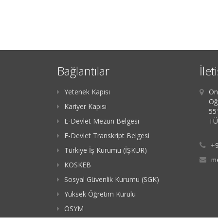
Bağlantılar
İlet
Yetenek Kapısı
On
Öğ
Kariyer Kapısı
55
E-Devlet Mezun Belgesi
TÜ
E-Devlet Transkript Belgesi
+9
Türkiye İş Kurumu (İŞKUR)
me
KOSKEB
Sosyal Güvenlik Kurumu (SGK)
Yüksek Öğretim Kurulu
ÖSYM