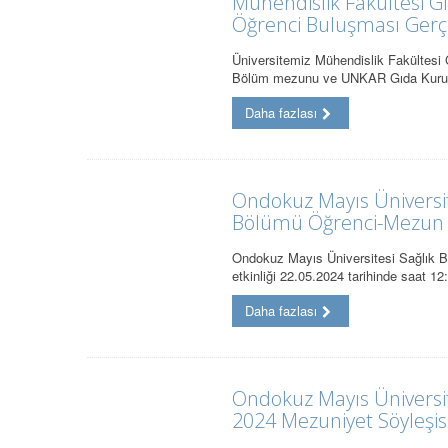
Mühendislik Fakültesi 
Öğrenci Buluşması Gerçek
Üniversitemiz Mühendislik Fakültes
Bölüm mezunu ve UNKAR Gıda Kuruc
Daha fazlası
Ondokuz Mayıs Üniversite
Bölümü Öğrenci-Mezun B
Ondokuz Mayıs Üniversitesi Sağlık B
etkinliği 22.05.2024 tarihinde saat 1
Daha fazlası
Ondokuz Mayıs Üniversit
2024 Mezuniyet Söyleşisi