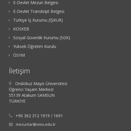
E-Devlet Mezun Belgesi
E-Devlet Transkript Belgesi
Türkiye İş Kurumu (İŞKUR)
KOSKEB
Sosyal Güvenlik Kurumu (SGK)
Yüksek Öğretim Kurulu
ÖSYM
İletişim
Ondokuz Mayıs Üniversitesi
Öğrenci Yaşam Merkezi
55139 Atakum SAMSUN
TÜRKİYE
+90 362 312 1919 / 1691
mezunlar@omu.edu.tr