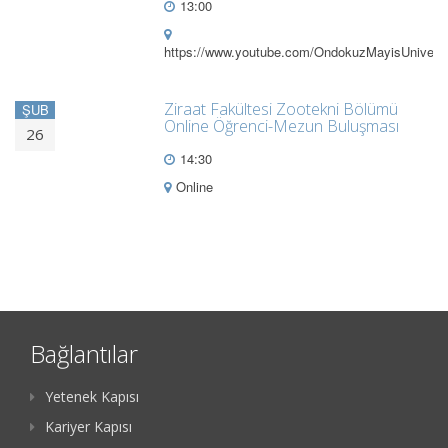
13:00
https://www.youtube.com/OndokuzMayisUniversi
Ziraat Fakültesi Zootekni Bölümü
ŞUB
Online Öğrenci-Mezun Buluşması
26
14:30
Online
Bağlantılar
Yetenek Kapısı
Kariyer Kapısı