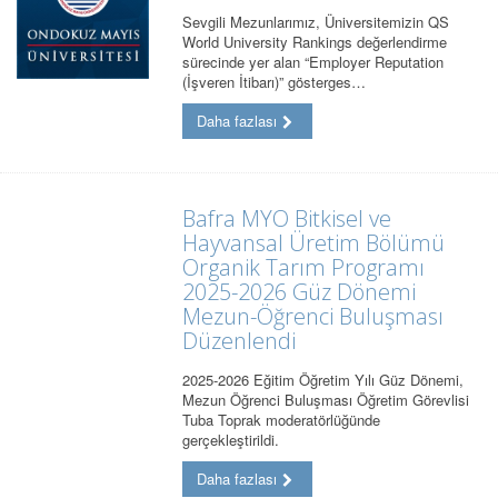
Sevgili Mezunlarımız, Üniversitemizin QS
World University Rankings değerlendirme
sürecinde yer alan “Employer Reputation
(İşveren İtibarı)” gösterges…
Daha fazlası
Bafra MYO Bitkisel ve
Hayvansal Üretim Bölümü
Organik Tarım Programı
2025-2026 Güz Dönemi
Mezun-Öğrenci Buluşması
Düzenlendi
2025-2026 Eğitim Öğretim Yılı Güz Dönemi,
Mezun Öğrenci Buluşması Öğretim Görevlisi
Tuba Toprak moderatörlüğünde
gerçekleştirildi.
Daha fazlası