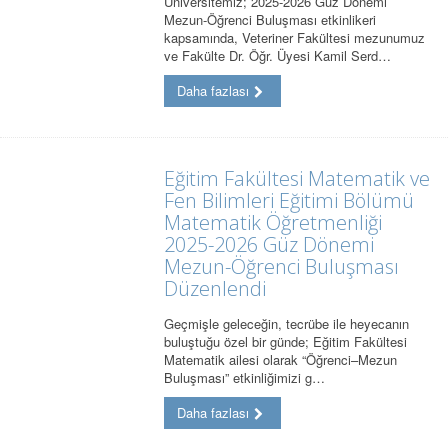
Üniversitemiz; 2025-2026 Güz Dönemi
Mezun-Öğrenci Buluşması etkinlikeri
kapsamında, Veteriner Fakültesi mezunumuz
ve Fakülte Dr. Öğr. Üyesi Kamil Serd…
Daha fazlası
Eğitim Fakültesi Matematik ve
Fen Bilimleri Eğitimi Bölümü
Matematik Öğretmenliği
2025-2026 Güz Dönemi
Mezun-Öğrenci Buluşması
Düzenlendi
Geçmişle geleceğin, tecrübe ile heyecanın
buluştuğu özel bir günde; Eğitim Fakültesi
Matematik ailesi olarak “Öğrenci–Mezun
Buluşması” etkinliğimizi g…
Daha fazlası