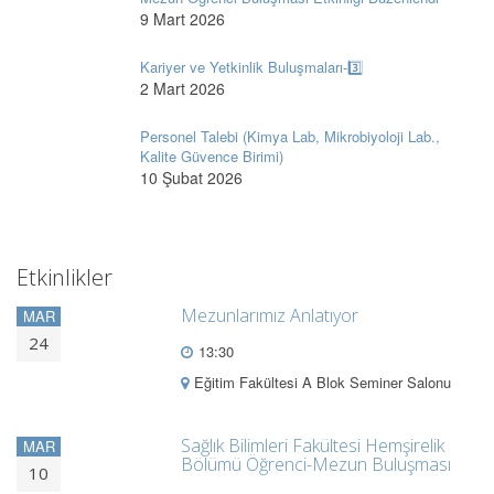
9 Mart 2026
Kariyer ve Yetkinlik Buluşmaları-3️⃣
2 Mart 2026
Personel Talebi (Kimya Lab, Mikrobiyoloji Lab.,
Kalite Güvence Birimi)
10 Şubat 2026
Etkinlikler
Mezunlarımız Anlatıyor
MAR
24
13:30
Eğitim Fakültesi A Blok Seminer Salonu
Sağlık Bilimleri Fakültesi Hemşirelik
MAR
Bölümü Öğrenci-Mezun Buluşması
10