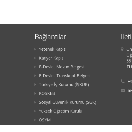
Bağlantılar
İlet
Yetenek Kapısı
On
Öğ
Kariyer Kapısı
55
E-Devlet Mezun Belgesi
TÜ
E-Devlet Transkript Belgesi
+9
Türkiye İş Kurumu (İŞKUR)
me
KOSKEB
Sosyal Güvenlik Kurumu (SGK)
Yüksek Öğretim Kurulu
ÖSYM