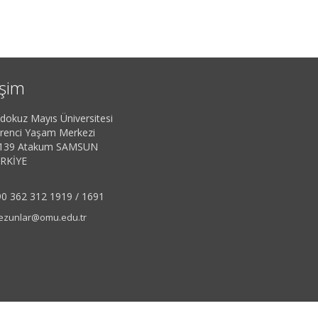
işim
dokuz Mayıs Üniversitesi
renci Yaşam Merkezi
139 Atakum SAMSUN
RKİYE
0 362 312 1919 / 1691
zunlar@omu.edu.tr