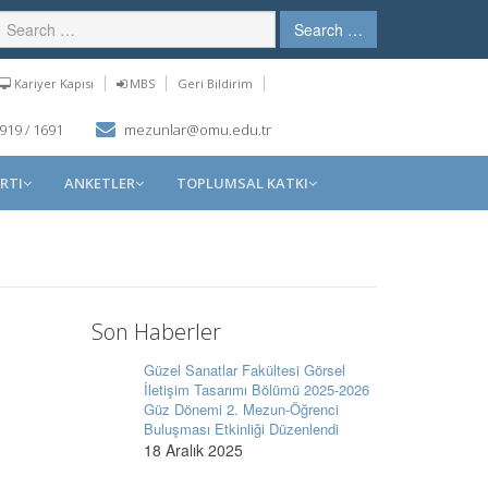
Search …
Kariyer Kapısı
MBS
Geri Bildirim
919 / 1691
mezunlar@omu.edu.tr
RTI
ANKETLER
TOPLUMSAL KATKI
Son Haberler
Güzel Sanatlar Fakültesi Görsel
İletişim Tasarımı Bölümü 2025-2026
Güz Dönemi 2. Mezun-Öğrenci
Buluşması Etkinliği Düzenlendi
18 Aralık 2025