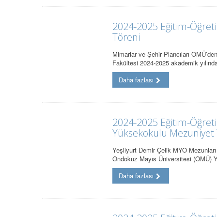
2024-2025 Eğitim-Öğret
Töreni
Mimarlar ve Şehir Plancıları OMÜ’de
Fakültesi 2024-2025 akademik yılında
Daha fazlası
2024-2025 Eğitim-Öğret
Yüksekokulu Mezuniyet 
Yeşilyurt Demir Çelik MYO Mezunları
Ondokuz Mayıs Üniversitesi (OMÜ) Y
Daha fazlası