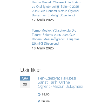
Havza Meslek Yüksekokulu Turizm
ve Otel İşletmeciliği Bölümü 2025-
2026 Güz Dönemi Mezun-Öğrenci
Buluşması Etkinliği Düzenlendi
17 Aralık 2025
Terme Meslek Yüksekokulu Dış
Ticaret Bölümü 2025-2026 Güz
Dönemi Mezun-Öğrenci Buluşması
Etkinliği Düzenlendi
16 Aralık 2025
Etkinlikler
Fen-Edebiyat Fakültesi
ARA
Sanat Tarihi Online
09
Öğrenci-Mezun Buluşması
18:00
Online