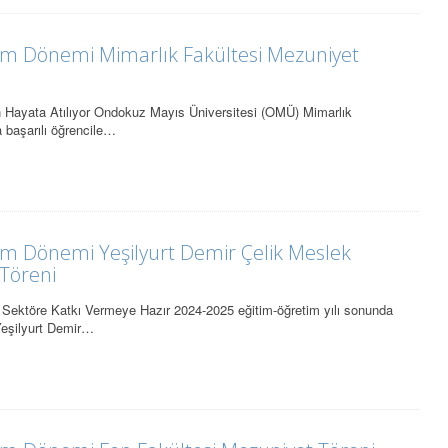
im Dönemi Mimarlık Fakültesi Mezuniyet
n Hayata Atılıyor Ondokuz Mayıs Üniversitesi (OMÜ) Mimarlık
 başarılı öğrencile…
im Dönemi Yeşilyurt Demir Çelik Meslek
Töreni
 Sektöre Katkı Vermeye Hazır 2024-2025 eğitim-öğretim yılı sonunda
eşilyurt Demir…