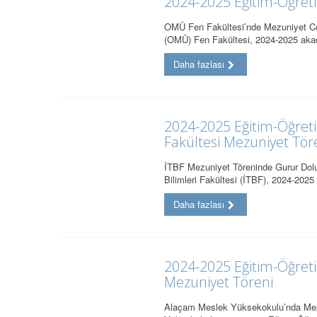
2024-2025 Eğitim-Öğret
OMÜ Fen Fakültesi’nde Mezuniyet Co
(OMÜ) Fen Fakültesi, 2024-2025 aka
Daha fazlası
2024-2025 Eğitim-Öğret
Fakültesi Mezuniyet Tör
İTBF Mezuniyet Töreninde Gurur Dol
Bilimleri Fakültesi (İTBF), 2024-202
Daha fazlası
2024-2025 Eğitim-Öğre
Mezuniyet Töreni
Alaçam Meslek Yüksekokulu’nda Mez