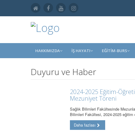
HAKKIMIZDA
İŞ HAYATI
EĞİTİM-BURS
Duyuru ve Haber
2024-2025 Eğitim-Öğreti
Mezuniyet Töreni
Sağlık Bilimleri Fakültesinde Mezunl
Bilimleri Fakültesi, 2024-2025 eğitim
Daha fazlası