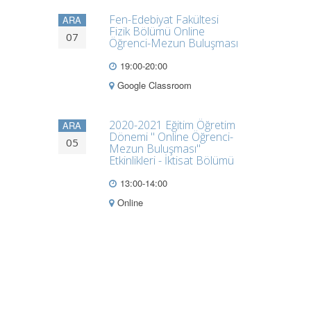
Fen-Edebiyat Fakültesi
ARA
Fizik Bölümü Online
07
Öğrenci-Mezun Buluşması
19:00-20:00
Google Classroom
2020-2021 Eğitim Öğretim
ARA
Dönemi " Online Öğrenci-
05
Mezun Buluşması"
Etkinlikleri - İktisat Bölümü
13:00-14:00
Online