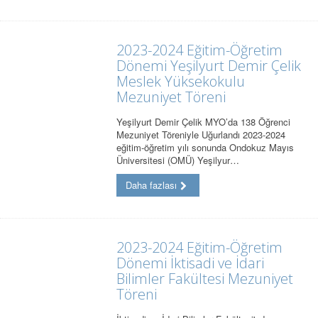
2023-2024 Eğitim-Öğretim
Dönemi Yeşilyurt Demir Çelik
Meslek Yüksekokulu
Mezuniyet Töreni
Yeşilyurt Demir Çelik MYO’da 138 Öğrenci
Mezuniyet Töreniyle Uğurlandı 2023-2024
eğitim-öğretim yılı sonunda Ondokuz Mayıs
Üniversitesi (OMÜ) Yeşilyur…
Daha fazlası
2023-2024 Eğitim-Öğretim
Dönemi İktisadi ve İdari
Bilimler Fakültesi Mezuniyet
Töreni