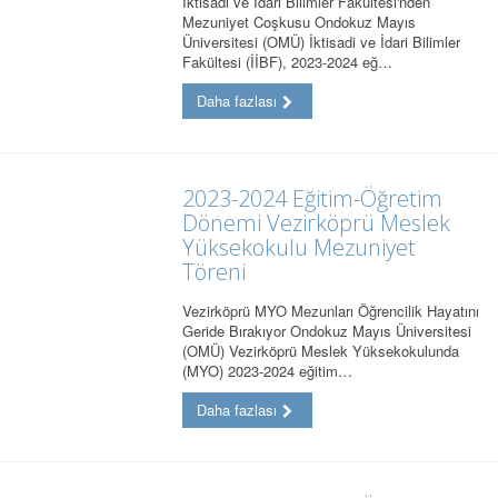
İktisadi ve İdari Bilimler Fakültesi'nden
Mezuniyet Coşkusu Ondokuz Mayıs
Üniversitesi (OMÜ) İktisadi ve İdari Bilimler
Fakültesi (İİBF), 2023-2024 eğ…
Daha fazlası
2023-2024 Eğitim-Öğretim
Dönemi Vezirköprü Meslek
Yüksekokulu Mezuniyet
Töreni
Vezirköprü MYO Mezunları Öğrencilik Hayatını
Geride Bırakıyor Ondokuz Mayıs Üniversitesi
(OMÜ) Vezirköprü Meslek Yüksekokulunda
(MYO) 2023-2024 eğitim…
Daha fazlası