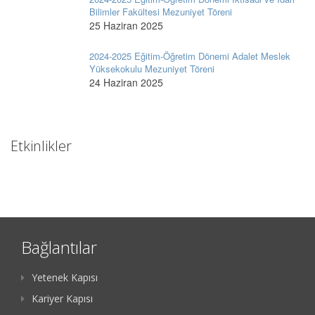
Bilimler Fakültesi Mezuniyet Töreni
25 Haziran 2025
2024-2025 Eğitim-Öğretim Dönemi Adalet Meslek
Yüksekokulu Mezuniyet Töreni
24 Haziran 2025
Etkinlikler
Bağlantılar
Yetenek Kapısı
Kariyer Kapısı