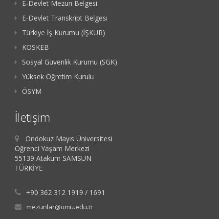
E-Devlet Mezun Belgesi
E-Devlet Transkript Belgesi
Türkiye İş Kurumu (İŞKUR)
KOSKEB
Sosyal Güvenlik Kurumu (SGK)
Yüksek Öğretim Kurulu
ÖSYM
İletişim
Ondokuz Mayıs Üniversitesi
Öğrenci Yaşam Merkezi
55139 Atakum SAMSUN
TÜRKİYE
+90 362 312 1919 / 1691
mezunlar@omu.edu.tr