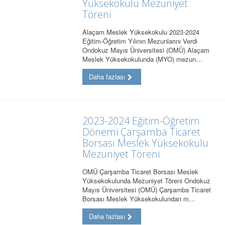
Yüksekokulu Mezuniyet
Töreni
Alaçam Meslek Yüksekokulu 2023-2024
Eğitim-Öğretim Yılının Mezunlarını Verdi
Ondokuz Mayıs Üniversitesi (OMÜ) Alaçam
Meslek Yüksekokulunda (MYO) mezun…
Daha fazlası
2023-2024 Eğitim-Öğretim
Dönemi Çarşamba Ticaret
Borsası Meslek Yüksekokulu
Mezuniyet Töreni
OMÜ Çarşamba Ticaret Borsası Meslek
Yüksekokulunda Mezuniyet Töreni Ondokuz
Mayıs Üniversitesi (OMÜ) Çarşamba Ticaret
Borsası Meslek Yüksekokulundan m…
Daha fazlası