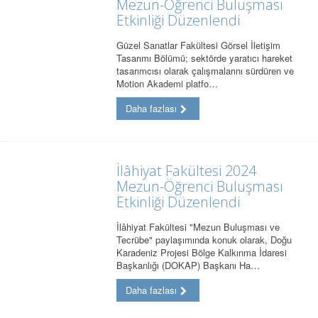
Mezun-Öğrenci Buluşması
Etkinliği Düzenlendi
Güzel Sanatlar Fakültesi Görsel İletişim
Tasarımı Bölümü; sektörde yaratıcı hareket
tasarımcısı olarak çalışmalarını sürdüren ve
Motion Akademi platfo…
Daha fazlası
İlâhiyat Fakültesi 2024
Mezun-Öğrenci Buluşması
Etkinliği Düzenlendi
İlâhiyat Fakültesi "Mezun Buluşması ve
Tecrübe" paylaşımında konuk olarak, Doğu
Karadeniz Projesi Bölge Kalkınma İdaresi
Başkanlığı (DOKAP) Başkanı Ha…
Daha fazlası