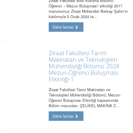
Ziraat Fakültesi Bitki Koruma Bölümü “
Öğrenci – Mezun Buluşması” etkinliği 2017
mezunumuz Ziraat Mühendisi Berkay Şahin’in
katılımıyla 5 Ocak 2024 ta…
Daha fazlası
Ziraat Fakültesi Tarım
Makinaları ve Teknolojileri
Mühendisliği Bölümü 2024
Mezun-Öğrenci Buluşması
Etkinliği-1
Ziraat Fakültesi Tarım Makinaları ve
Teknolojileri Mühendisliği Bölümü; Mezun-
Öğrenci Buluşması Etkinliği kapsamında
Bölüm mezunları, ÇELİKEL MAKİNA Z…
Daha fazlası