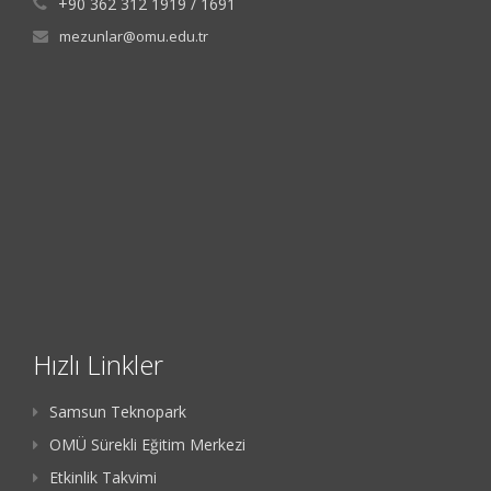
+90 362 312 1919 / 1691
mezunlar@omu.edu.tr
Hızlı Linkler
Samsun Teknopark
OMÜ Sürekli Eğitim Merkezi
Etkinlik Takvimi