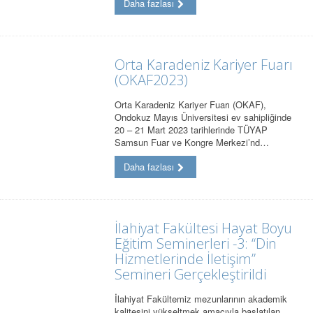
Daha fazlası
Orta Karadeniz Kariyer Fuarı
(OKAF2023)
Orta Karadeniz Kariyer Fuarı (OKAF),
Ondokuz Mayıs Üniversitesi ev sahipliğinde
20 – 21 Mart 2023 tarihlerinde TÜYAP
Samsun Fuar ve Kongre Merkezi’nd…
Daha fazlası
İlahiyat Fakültesi Hayat Boyu
Eğitim Seminerleri -3: “Din
Hizmetlerinde İletişim”
Semineri Gerçekleştirildi
İlahiyat Fakültemiz mezunlarının akademik
kalitesini yükseltmek amacıyla başlatılan