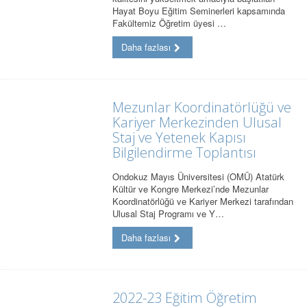
Hayat Boyu Eğitim Seminerleri kapsamında
Fakültemiz Öğretim üyesi …
Daha fazlası
Mezunlar Koordinatörlüğü ve
Kariyer Merkezinden Ulusal
Staj ve Yetenek Kapısı
Bilgilendirme Toplantısı
Ondokuz Mayıs Üniversitesi (OMÜ) Atatürk
Kültür ve Kongre Merkezi’nde Mezunlar
Koordinatörlüğü ve Kariyer Merkezi tarafından
Ulusal Staj Programı ve Y…
Daha fazlası
2022-23 Eğitim Öğretim