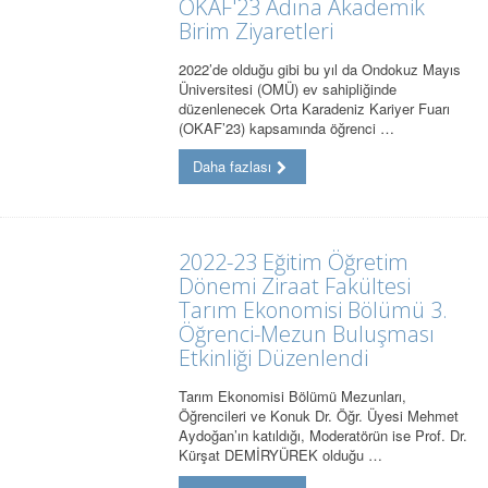
OKAF'23 Adına Akademik
Birim Ziyaretleri
2022’de olduğu gibi bu yıl da Ondokuz Mayıs
Üniversitesi (OMÜ) ev sahipliğinde
düzenlenecek Orta Karadeniz Kariyer Fuarı
(OKAF’23) kapsamında öğrenci …
Daha fazlası
2022-23 Eğitim Öğretim
Dönemi Ziraat Fakültesi
Tarım Ekonomisi Bölümü 3.
Öğrenci-Mezun Buluşması
Etkinliği Düzenlendi
Tarım Ekonomisi Bölümü Mezunları,
Öğrencileri ve Konuk Dr. Öğr. Üyesi Mehmet
Aydoğan’ın katıldığı, Moderatörün ise Prof. Dr.
Kürşat DEMİRYÜREK olduğu …